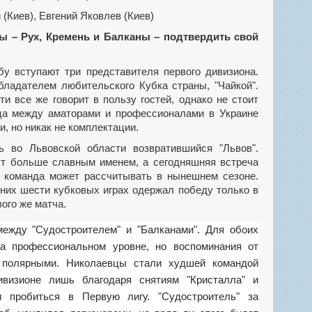
(Киев), Евгений Яковлев (Киев)
 – Рух, Кремень и Балканы – подтвердить свой
обладателем любительского Кубка страны, "Чайкой".
и все же говорит в пользу гостей, однако не стоит
ица между аматорами и профессионалами в Украине
и, но никак не комплектации.
ут больше славным именем, а сегодняшняя встреча
о команда может рассчитывать в нынешнем сезоне.
дних шести кубковых играх одержал победу только в
ого же матча.
на профессиональном уровне, но воспоминания от
 полярными. Николаевцы стали худшей командой
ивизионе лишь благодаря снятиям "Кристалла" и
и пробиться в Первую лигу. "Судостроитель" за