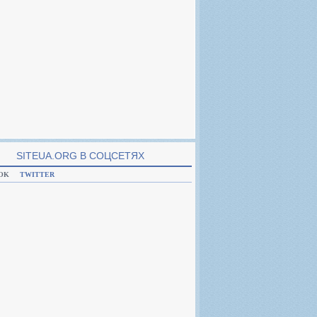
SITEUA.ORG В CОЦСЕТЯХ
OK
TWITTER