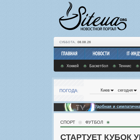
СУББОТА,
08.08.26
Хоккей
Баскетбол
Теннис
Киев
сегодня
ПОГОДА:
Удобная и симпатич
СПОРТ
ФУТБОЛ
СТАРТУЕТ КУБОК 