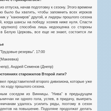
но было бы хватить, чтобы запомнить всех игроков
ник у "канониров" другой, и лидеры прошлого сезона
й, когда шансы на победу хозяев ниже нуля. Спасти
 крупного) способна лишь недооценка со стороны
 в Белую Церковь, все еще не знают, состоится ли
ье
"Трудовые резервы". 17:00
(Макеевка)
непр), Андрей Семенов (Днепр)
остояниях старожилов Второй лиги?
 по ходу прошлого сезона.
ниччан ни одного гола, успев, в придачу, выиграть
нничанам удалось усилить ряды, поэтому в сезон
ндентов на повышение. Подоляне продолжат делать