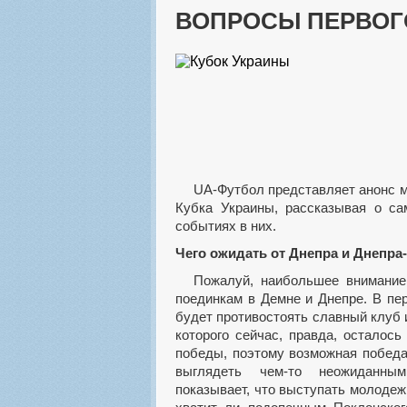
ВОПРОСЫ ПЕРВОГ
UA-Футбол представляет анонс матчей первого раунда
Кубка Украины, рассказывая о с
событиях в них.
Чего ожидать от Днепра и Днепра
Пожалуй, наибольшее внимание будет привлечено к
поединкам в Демне и Днепре. В пе
будет противостоять славный клуб 
которого сейчас, правда, осталос
победы, поэтому возможная победа
выглядеть чем-то неожиданны
показывает, что выступать молодеж