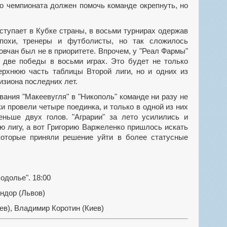
о чемпионата должен помочь команде окрепнуть, но
похи, тренеры и футболисты, но так сложилось
овчан был не в приоритете. Впрочем, у "Реал Фармы"
 две победы в восьми играх. Это будет не только
ерхнюю часть таблицы Второй лиги, но и одних из
зиона последних лет.
и провели четыре поединка, и только в одной из них
еньше двух голов. "Аграрии" за лето усилились и
ю лигу, а вот Григорию Варжеленко пришлось искать
которые приняли решение уйти в более статусные
одолье". 18:00
ндор (Львов)
в), Владимир Коротин (Киев)