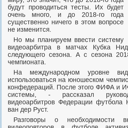
будут проводиться тесты. Их будет
очень много, и до 2018-го года
существенно ничего в этом вопросе
не изменится.
Но мы планируем ввести систему
видеоарбитра в матчах Кубка Ни
следующего сезона. А с сезона 201
чемпионата.
На международном уровне видеоарбитры будут
использоваться на юношеском чемпио
конфедераций. После этого ФИФА и И
системы, - рассказал руковод
видеоарбитров Федерации футбола 
ван дер Руст.
Разговоры о необходимости внедрения систем
видеоповторов в футболе активи