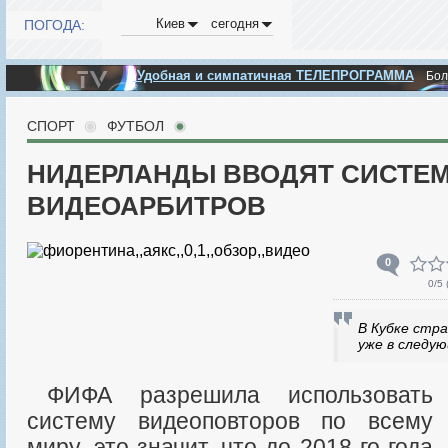
Киев
сегодня
ПОГОДА:
Удобная и симпатичная ТЕЛЕПРОГРАММА
Бо
СПОРТ
ФУТБОЛ
НИДЕРЛАНДЫ ВВОДЯТ СИСТЕ
ВИДЕОАРБИТРОВ
0
0
/5 
В Кубке стр
уже в следу
ФИФА разрешила использовать
систему видеоповторов по всему
миру, это значит, что до 2018-го года