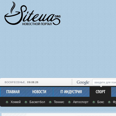
ВОСКРЕСЕНЬЕ,
09.08.26
Хоккей
Баскетбол
Теннис
Автоспорт
Бокс
Ф