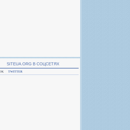
SITEUA.ORG В CОЦСЕТЯХ
OK
TWITTER