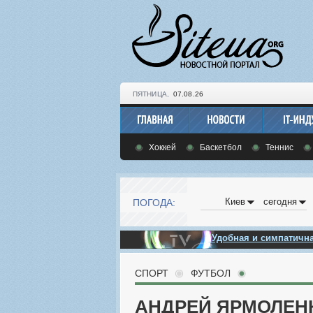
ПЯТНИЦА,
07.08.26
Хоккей
Баскетбол
Теннис
Киев
сегодня
ПОГОДА:
Удобная и симпатич
СПОРТ
ФУТБОЛ
АНДРЕЙ ЯРМОЛЕНК