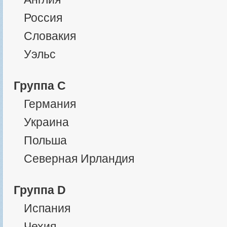
Россия
Словакия
Уэльс
Группа C
Германия
Украина
Польша
Северная Ирландия
Группа D
Испания
Чехия