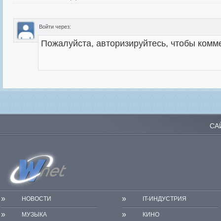
Войти через:
СА
»
»
НОВОСТИ
IT-ИНДУСТРИЯ
»
»
МУЗЫКА
КИНО