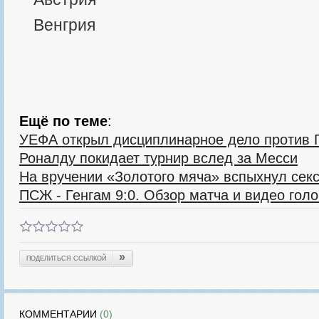
Венгрия
Ещё по теме
:
УЕФА открыл дисциплинарное дело против
Роналду покидает турнир вслед за Месси
На вручении «Золотого мяча» вспыхнул сек
ПСЖ - Генгам 9:0. Обзор матча и видео голо
»
ПОДЕЛИТЬСЯ ССЫЛКОЙ
КОММЕНТАРИИ
(0)