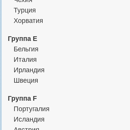
Турция
Хорватия
Группа E
Бельгия
Италия
Ирландия
Швеция
Группа F
Португалия
Исландия
Австрия