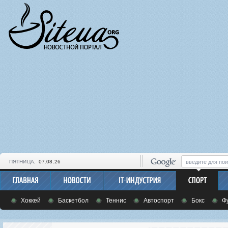
ПЯТНИЦА,
07.08.26
Хоккей
Баскетбол
Теннис
Автоспорт
Бокс
Ф