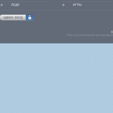
»
»
ЛЕДИ
ИГРЫ
АДМИН. ВХОД
©
При использовании материвалов