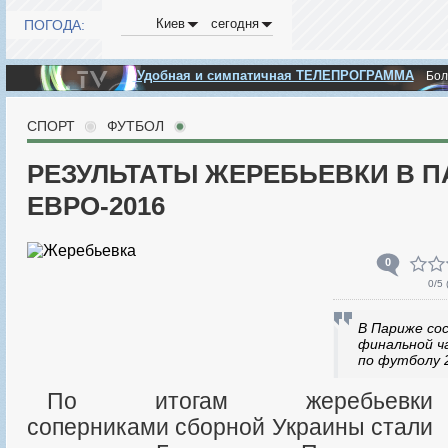
Киев
сегодня
ПОГОДА:
Удобная и симпатичная ТЕЛЕПРОГРАММА
Бо
СПОРТ
ФУТБОЛ
РЕЗУЛЬТАТЫ ЖЕРЕБЬЕВКИ В П
ЕВРО-2016
0
0
/5 
В Париже со
финальной ч
по футболу 2
По итогам жеребьевки
соперниками сборной Украины стали