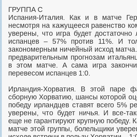
ГРУППА С
Испания-Италия. Как и в матче Гер
несмотря на кажущееся равенство ко
уверены, что игра будет достаточно
испанцев – 57% против 11%. И то
закономерным ничейный исход матча.
предварительным прогнозам итальян
в этом матче. А сама игра законч
перевесом испанцев 1:0.
Ирландия-Хорватия. В этой паре ф
сборную Хорватию, шансы которой оц
победу ирландцев ставят всего 5% р
уверены, что будет ничья. И все-та
еще не гарантируют крупную победу. 
матче этой группы, болельщики увер
исходе встречи в пользу Хорватии – 1: