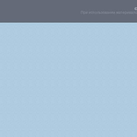
©
При использовании материвалов