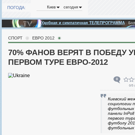
Киев
сегодня
ПОГОДА:
Удобная и симпатичная ТЕЛЕПРОГРАММА
Бо
СПОРТ
ЕВРО 2012
70% ФАНОВ ВЕРЯТ В ПОБЕДУ 
ПЕРВОМ ТУРЕ ЕВРО-2012
0
0
/5 
Киевский ме
социологии п
футбольных 
панели InPol
первого тур
футболу 201
футбольных 