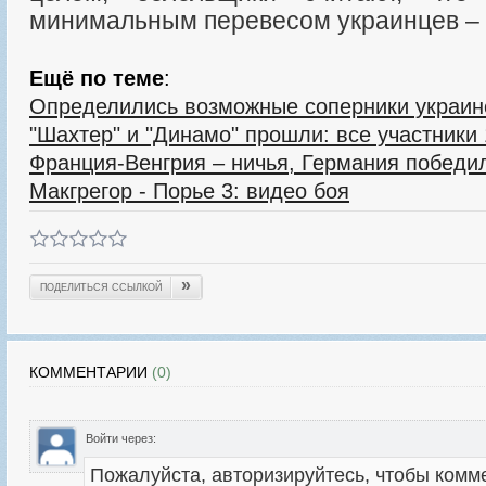
минимальным перевесом украинцев – 
Ещё по теме
:
Определились возможные соперники украин
"Шахтер" и "Динамо" прошли: все участники
Франция-Венгрия – ничья, Германия победи
Макгрегор - Порье 3: видео боя
»
ПОДЕЛИТЬСЯ ССЫЛКОЙ
КОММЕНТАРИИ
(0)
Войти через: