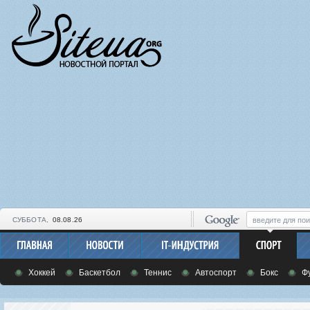
СУББОТА,
08.08.26
Хоккей
Баскетбол
Теннис
Автоспорт
Бокс
Ф