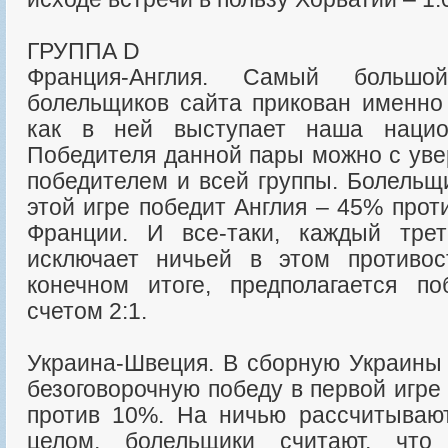
ГРУППА D
Франция-Англия. Самый большо
болельщиков сайта прикован именно 
как в ней выступает наша нацио
Победителя данной пары можно с уве
победителем и всей группы. Болельщ
этой игре победит Англия – 45% про
Франции. И все-таки, каждый тре
исключает ничьей в этом противо
конечном итоге, предполагается п
счетом 2:1.
Украина-Швеция. В сборную Украины 
безоговорочную победу в первой игр
против 10%. На ничью рассчитываю
целом, болельщики считают, что