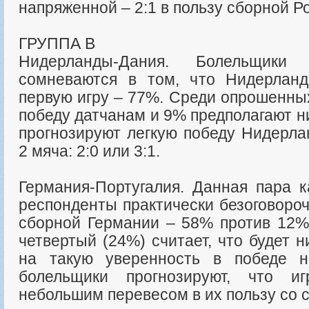
напряженной – 2:1 в пользу сборной Р
ГРУППА В
Нидерланды-Дания. Болельщики
сомневаются в том, что Нидерлан
первую игру – 77%. Среди опрошенны
победу датчанам и 9% предполагают 
прогнозируют легкую победу Нидерла
2 мяча: 2:0 или 3:1.
Германия-Португалия. Данная пара к
респонденты практически безоговоро
сборной Германии – 58% против 12%
четвертый (24%) считает, что будет н
на такую уверенность в победе н
болельщики прогнозируют, что и
небольшим перевесом в их пользу со с