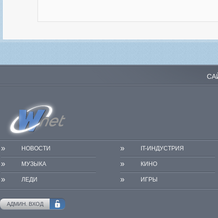
СА
»
»
НОВОСТИ
IT-ИНДУСТРИЯ
»
»
МУЗЫКА
КИНО
»
»
ЛЕДИ
ИГРЫ
АДМИН. ВХОД